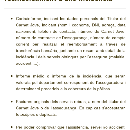
Carta/informe, indicant les dades personals del Titular del
Carnet Jove, indicant (nom i cognoms, DNI, adreça, data
naixement, telèfon de contacte, número de Carnet Jove,
número de contracte de l'assegurança, número de compte
corrent per realitzar el reemborsament a través de
transferència bancària, junt amb un resum amb detall de la
incidència i dels serveis obtinguts per l'assegurat (malaltia,
accident,....).
Informe mèdic o informe de la incidència, que seran
valorats pel departament corresponent de l'asseguradora i
determinar si procedeix a la cobertura de la pòlissa.
Factures originals dels serveis rebuts, a nom del titular del
Carnet Jove o de l'assegurança. En cap cas s'acceptaran
fotocòpies o duplicats.
Per poder comprovar que l'assistència, servei i/o accident,