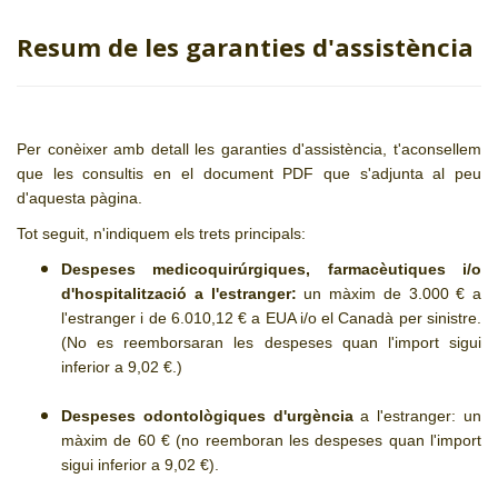
Resum de les garanties d'assistència
Per conèixer amb detall les garanties d'assistència, t'aconsellem
que les consultis en el document PDF que s'adjunta al peu
d'aquesta pàgina.
Tot seguit, n'indiquem els trets principals:
Despeses medicoquirúrgiques, farmacèutiques i/o
d'hospitalització a l'estranger:
un màxim de 3.000 € a
l'estranger i de 6.010,12 € a EUA i/o el Canadà per sinistre.
(No es reemborsaran les despeses quan l'import sigui
inferior a 9,02 €.)
Despeses odontològiques d'urgència
a l'estranger: un
màxim de 60 € (no reemboran les despeses quan l'import
sigui inferior a 9,02 €).