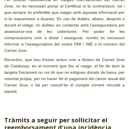
Jove, no és necessari portar el Certificat ni la contractació, tot i
que sempre és preferible que viatgin amb aquesta informació per
si la requereixen a duanes. En cas de dubtes, abans, després o
durant el viatge, no dubteu en contactar amb l'asseguradora per
assessorar-vos de les cobertures. Per poder fer les
comprovacions com a titular i assegurat, només es necessari
informar a l'asseguradora del vostre DNI / NIE o el número del
Carnet Jove.
Recordeu, que heu d'estar actius com a titulars de Carnet Jove
de Catalunya, en el moment que feu el viatge. el fet de tenir la
targeta físicament no vol dir que no estigueu donats de baixa, per
voluntat pròpia, per no haver fet el pagament del cànon anual del
Carnet Jove, o bé per cancel·lar el compte corrent vinculat a
aquest.
Tràmits a seguir per sol·licitar el
reemborsament d'una incidència