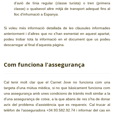
d'avió de línia regular (classe turista) o tren (primera
classe) o qualsevol altre mitjà de transport adequat fins al
lloc d'inhumació a Espanya.
Si voleu més informació detallada de les clàusules informades
anteriorment i d'altres que no s'han esmentat en aquest apartat,
podeu trobar tota la informació en el document que us podeu
descarregar al final d'aquesta pàgina.
Com funciona l'assegurança
Cal tenir molt clar que el Carnet Jove no funciona com una
targeta d'una mútua mèdica, si no que bàsicament funciona com
una assegurança amb unes condicions de tràmits molt similar a la
d'una assegurança de cotxe, a la que abans de res s'ha de donar
avís del problema d'assistència que es requereix. Cal trucar al
telèfon de l'asseguradora +34.93.582.92.74 i informar del cas en