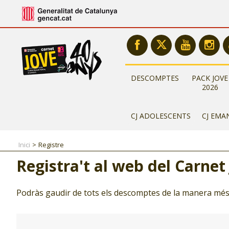
DESCOMPTES
PACK JOVE
2026
CJ ADOLESCENTS
CJ EMA
Inici
Registre
Registra't al web del Carnet
Podràs gaudir de tots els descomptes de la manera més