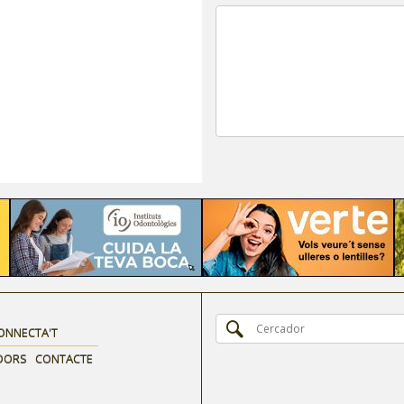
ONNECTA'T
DORS
CONTACTE