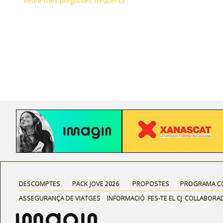
Veure més preguntes freqüents
DESCOMPTES
PACK JOVE 2026
PROPOSTES
PROGRAMA C
ASSEGURANÇA DE VIATGES
INFORMACIÓ
FES-TE EL CJ
COL·LABORA