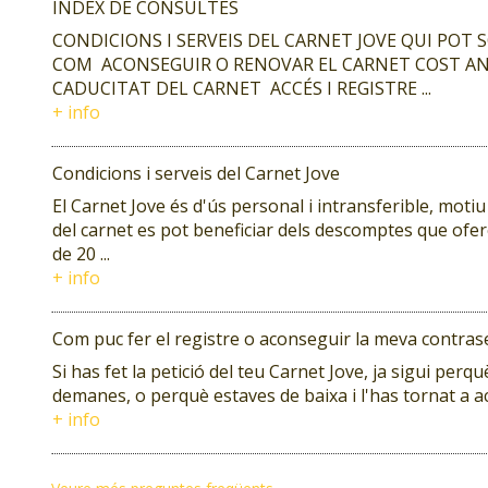
ÍNDEX DE CONSULTES
CONDICIONS I SERVEIS DEL CARNET JOVE QUI POT S
COM ACONSEGUIR O RENOVAR EL CARNET COST A
CADUCITAT DEL CARNET ACCÉS I REGISTRE ...
+ info
Condicions i serveis del Carnet Jove
El Carnet Jove és d'ús personal i intransferible, motiu 
del carnet es pot beneficiar dels descomptes que ofere
de 20 ...
+ info
Com puc fer el registre o aconseguir la meva contras
Si has fet la petició del teu Carnet Jove, ja sigui perq
demanes, o perquè estaves de baixa i l'has tornat a ac
+ info