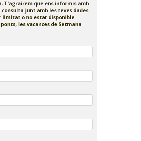
da. T'agrairem que ens informis amb
a consulta junt amb les teves dades
r limitat o no estar disponible
s ponts, les vacances de Setmana