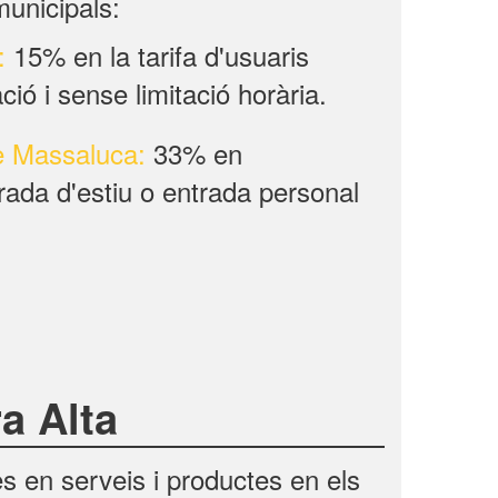
municipals:
:
15% en la tarifa d'usuaris
ió i sense limitació horària.
e Massaluca:
33% en
ada d'estiu o entrada personal
a Alta
 en serveis i productes en els