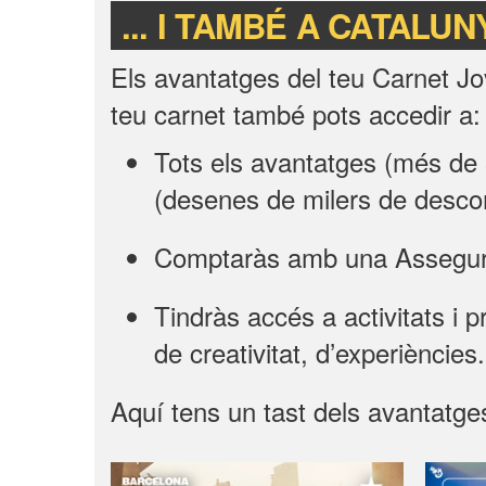
... I TAMBÉ A CATALU
Els avantatges del teu Carnet Jo
teu carnet també pots accedir a:
Tots els avantatges (més de 
(desenes de milers de desco
Comptaràs amb una Asseguran
Tindràs accés a activitats i p
de creativitat, d’experiències.
Aquí tens un tast dels avantatge