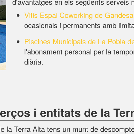
d'avantatges en els següents serveis 
Vitis Espai Coworking de Gandesa
ocasionals i permanents amb limitac
Piscines Municipals de La Pobla d
l'abonament personal per la tempor
diària.
ços i entitats de la Terr
e la Terra Alta tens un munt de descomptes