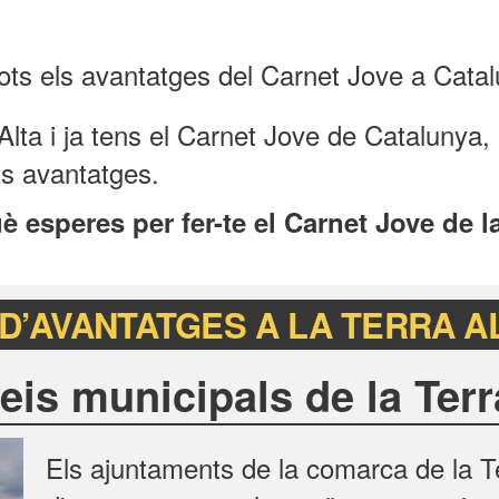
ots els avantatges del Carnet Jove a Catal
Alta i ja tens el Carnet Jove de Catalunya,
ts avantatges.
è esperes per fer-te el Carnet Jove de l
D’AVANTATGES A LA TERRA A
eis municipals de la Terr
Els ajuntaments de la comarca de la Te