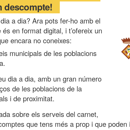
n descompte!
 dia a dia? Ara pots fer-ho amb el
és en format digital, i t’ofereix un
que encara no coneixes:
eis municipals de les poblacions
a.
teu dia a dia, amb un gran número
os de les poblacions de la
ls i de proximitat.
da sobre els serveis del carnet,
comptes que tens més a prop i que poden i