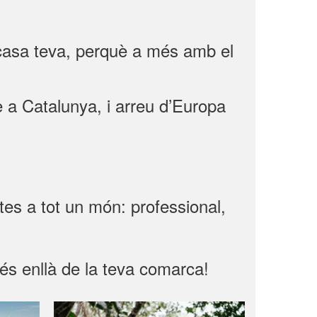
 casa teva, perquè a més amb el
e a Catalunya, i arreu d’Europa
rtes a tot un món: professional,
és enllà de la teva comarca!