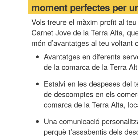
moment perfectes per u
Vols treure el màxim profit al teu
Carnet Jove de la Terra Alta, que 
món d’avantatges al teu voltant 
Avantatges en diferents serv
de la comarca de la Terra Alt
Estalvi en les despeses del 
de descomptes en els comerç
comarca de la Terra Alta, loca
Una comunicació personalitza
perquè t’assabentis dels des