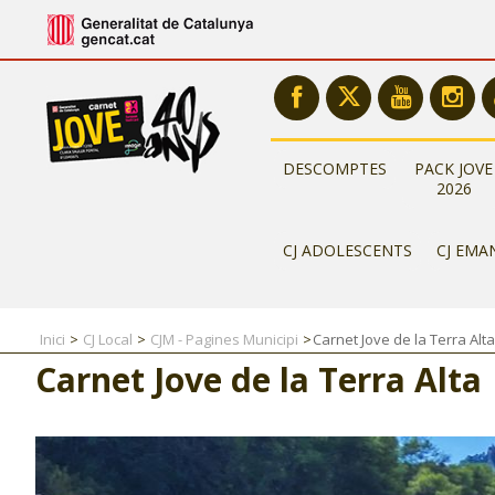
DESCOMPTES
PACK JOVE
2026
CJ ADOLESCENTS
CJ EMA
Inici
CJ Local
CJM - Pagines Municipi
Carnet Jove de la Terra Alta
Carnet Jove de la Terra Alta