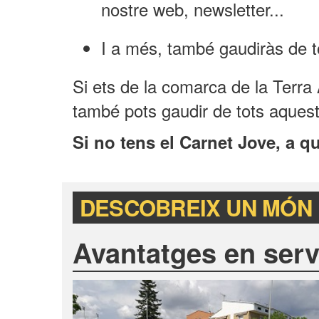
nostre web, newsletter...
I a més, també gaudiràs de t
Si ets de la comarca de la Terra 
també pots gaudir de tots aques
Si no tens el Carnet Jove, a qu
DESCOBREIX UN MÓN 
Avantatges en serv