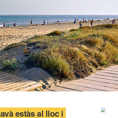
và estàs al lloc i