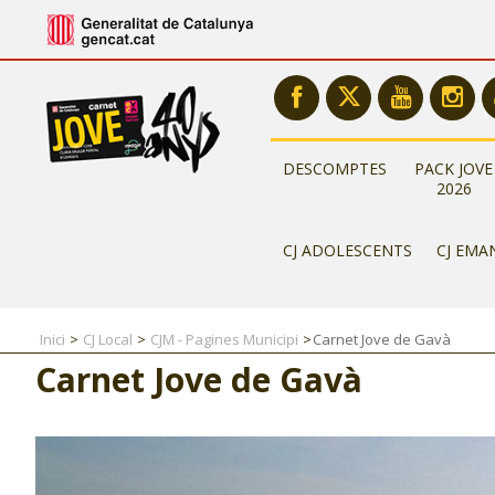
DESCOMPTES
PACK JOVE
2026
CJ ADOLESCENTS
CJ EMA
Inici
CJ Local
CJM - Pagines Municipi
Carnet Jove de Gavà
Carnet Jove de Gavà