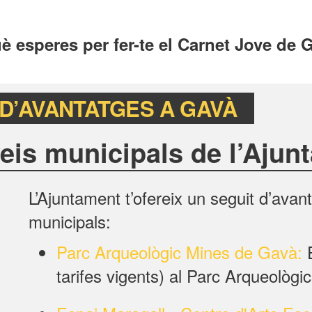
uè esperes per fer-te el Carnet Jove de
D’AVANTATGES A GAVÀ
eis municipals de l’Aju
L’Ajuntament t’ofereix un seguit d’ava
municipals:
Parc Arqueològic Mines de Gavà:
E
tarifes vigents) al Parc Arqueològ