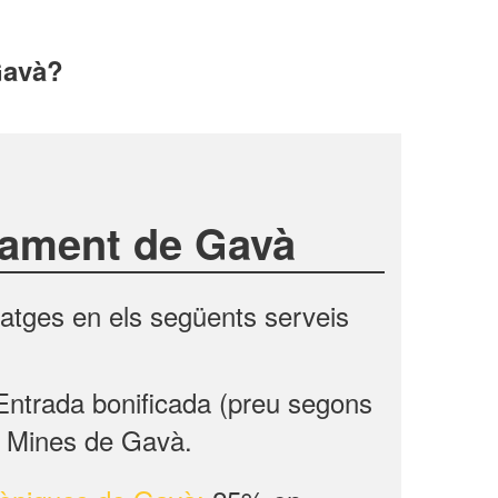
 Gavà?
ntament de Gavà
ntatges en els següents serveis
ntrada bonificada (preu segons
ic Mines de Gavà.