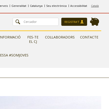
erveis
Generalitat
Catalunya
Seu electrònica
Accessibilitat
Català
REGISTRA'T
INFORMACIÓ
FES-TE
COL·LABORADORS
CONTACTE
EL CJ
RESSA #SOMJOVES