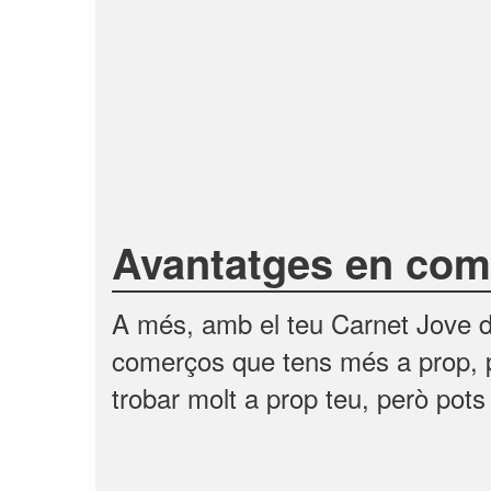
Avantatges en come
A més, amb el teu Carnet Jove d
comerços que tens més a prop, p
trobar molt a prop teu, però pots