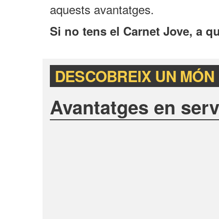
aquests avantatges.
Si no tens el Carnet Jove, a q
DESCOBREIX UN MÓN 
Avantatges en serv