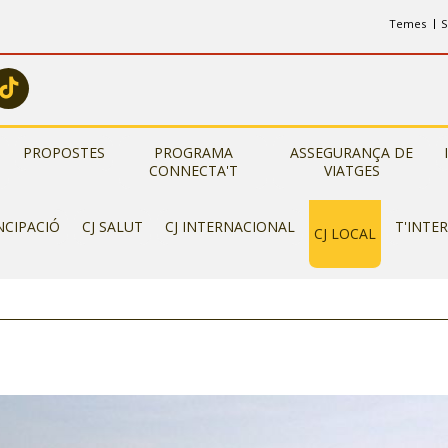
Temes
S
PROPOSTES
PROGRAMA
ASSEGURANÇA DE
CONNECTA'T
VIATGES
NCIPACIÓ
CJ SALUT
CJ INTERNACIONAL
T'INTE
CJ LOCAL