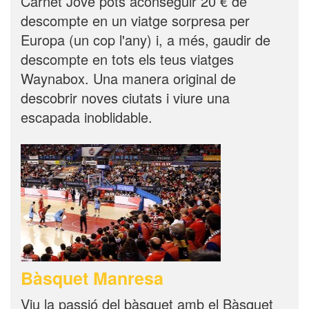
Carnet Jove pots aconseguir 20 € de
descompte en un viatge sorpresa per
Europa (un cop l'any) i, a més, gaudir de
descompte en tots els teus viatges
Waynabox. Una manera original de
descobrir noves ciutats i viure una
escapada inoblidable.
Bàsquet Manresa
Viu la passió del bàsquet amb el Bàsquet