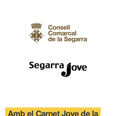
T'INTERESSA #SOMJOVES
Amb el Carnet Jove de la