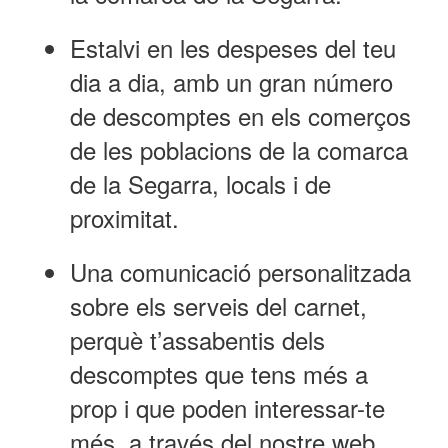
Estalvi en les despeses del teu
dia a dia, amb un gran número
de descomptes en els comerços
de les poblacions de la comarca
de la Segarra, locals i de
proximitat.
Una comunicació personalitzada
sobre els serveis del carnet,
perquè t’assabentis dels
descomptes que tens més a
prop i que poden interessar-te
més, a través del nostre web,