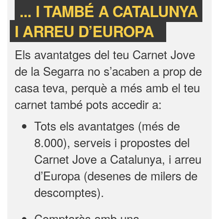
... I TAMBÉ A CATALUNYA
I ARREU D’EUROPA
Els avantatges del teu Carnet Jove
de la Segarra no s’acaben a prop de
casa teva, perquè a més amb el teu
carnet també pots accedir a:
Tots els avantatges (més de
8.000), serveis i propostes del
Carnet Jove a Catalunya, i arreu
d’Europa (desenes de milers de
descomptes).
Comptaràs amb una