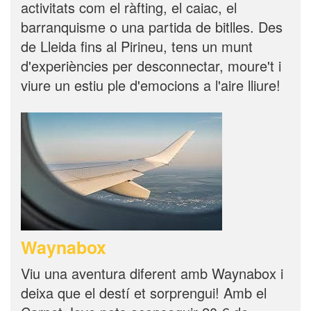
activitats com el ràfting, el caiac, el
barranquisme o una partida de bitlles. Des
de Lleida fins al Pirineu, tens un munt
d'experiències per desconnectar, moure't i
viure un estiu ple d'emocions a l'aire lliure!
Waynabox
Viu una aventura diferent amb Waynabox i
deixa que el destí et sorprengui! Amb el