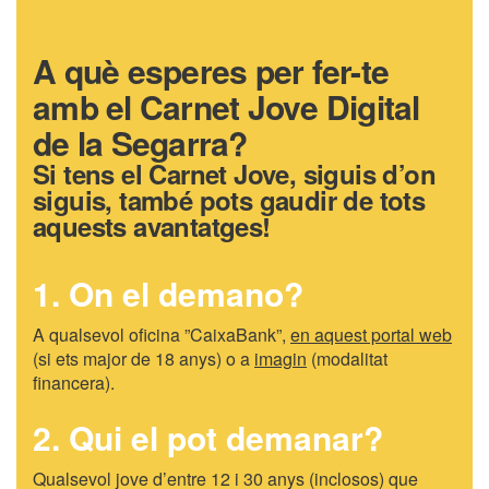
A què esperes per fer-te
amb el Carnet Jove Digital
de la Segarra?
Si tens el Carnet Jove, siguis d’on
siguis, també pots gaudir de tots
aquests avantatges!
1. On el demano?
A qualsevol oficina ”CaixaBank”,
en aquest portal web
(si ets major de 18 anys) o a
imagin
(modalitat
financera).
2. Qui el pot demanar?
Qualsevol jove d’entre 12 i 30 anys (inclosos) que