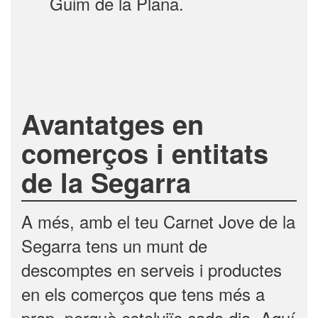
Guim de la Plana.
Avantatges en
comerços i entitats
de la Segarra
A més, amb el teu Carnet Jove de la
Segarra tens un munt de
descomptes en serveis i productes
en els comerços que tens més a
prop, perquè estalviïs cada dia. Aquí