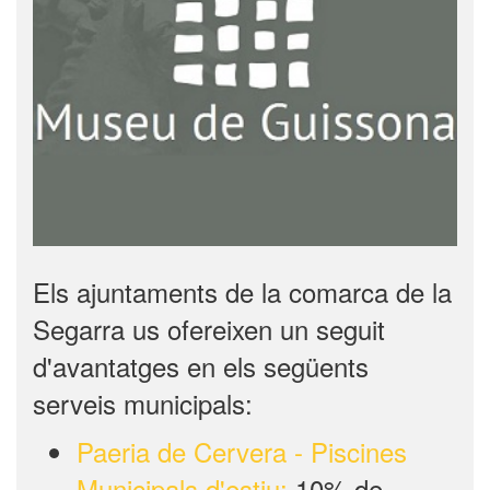
Els ajuntaments de la comarca de la
Segarra us ofereixen un seguit
d'avantatges en els següents
serveis municipals:
Paeria de Cervera - Piscines
Municipals d'estiu:
10% de