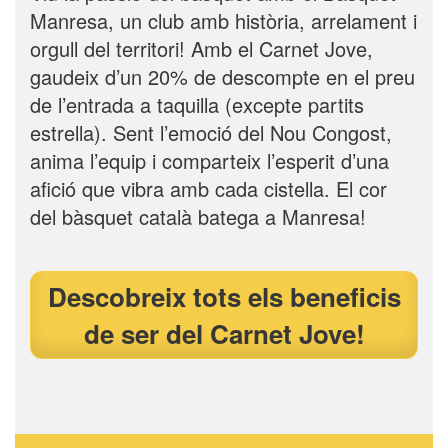
Manresa, un club amb història, arrelament i
orgull del territori! Amb el Carnet Jove,
gaudeix d’un 20% de descompte en el preu
de l’entrada a taquilla (excepte partits
estrella). Sent l’emoció del Nou Congost,
anima l’equip i comparteix l’esperit d’una
afició que vibra amb cada cistella. El cor
del bàsquet català batega a Manresa!
Descobreix tots els beneficis
de ser del Carnet Jove!