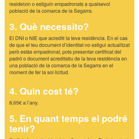
resideixin o estiguin empadronats a qualsevol
població de la comarca de la Segarra.
3. Què necessito?
El DNI o NIE que acrediti la teva residència. En el cas
de que el teu document d’identitat no estigui actualitzat
però estàs empadronat, pots presentar certificat del
padró o document acreditatiu de la teva residència en
una població de la comarca de la Segarra en el
moment de fer la sol·licitud.
4. Quin cost té?
8,65€ a l’any.
5. En quant temps el podré
tenir?