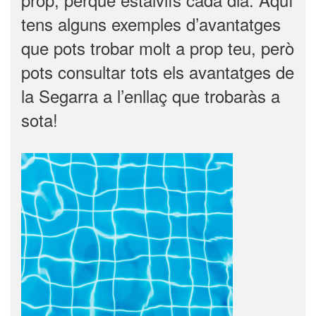
tens alguns exemples d’avantatges
que pots trobar molt a prop teu, però
pots consultar tots els avantatges de
la Segarra a l’enllaç que trobaràs a
sota!