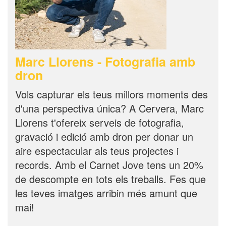
Marc Llorens - Fotografia amb
dron
Vols capturar els teus millors moments des
d'una perspectiva única? A Cervera, Marc
Llorens t'ofereix serveis de fotografia,
gravació i edició amb dron per donar un
aire espectacular als teus projectes i
records. Amb el Carnet Jove tens un 20%
de descompte en tots els treballs. Fes que
les teves imatges arribin més amunt que
mai!