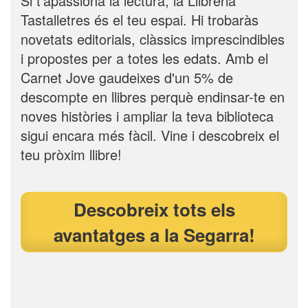
Si t'apassiona la lectura, la Llibreria
Tastalletres és el teu espai. Hi trobaràs
novetats editorials, clàssics imprescindibles
i propostes per a totes les edats. Amb el
Carnet Jove gaudeixes d'un 5% de
descompte en llibres perquè endinsar-te en
noves històries i ampliar la teva biblioteca
sigui encara més fàcil. Vine i descobreix el
teu pròxim llibre!
Descobreix tots els
avantatges a la Segarra!