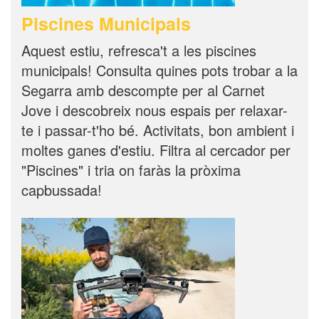
Piscines Municipals
Aquest estiu, refresca't a les piscines
municipals! Consulta quines pots trobar a la
Segarra amb descompte per al Carnet
Jove i descobreix nous espais per relaxar-
te i passar-t'ho bé. Activitats, bon ambient i
moltes ganes d'estiu. Filtra al cercador per
"Piscines" i tria on faràs la pròxima
capbussada!