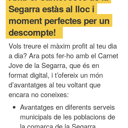
Segarra estàs al lloc i
moment perfectes per un
descompte!
Vols treure el màxim profit al teu dia
a dia? Ara pots fer-ho amb el Carnet
Jove de la Segarra, que és en
format digital, i t’ofereix un món
d’avantatges al teu voltant que
encara no coneixes:
Avantatges en diferents serveis
municipals de les poblacions de
la comarca de la Segarra.