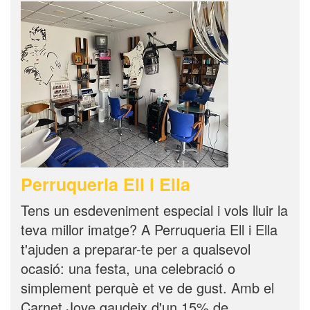
Perruqueria Ell i Ella
Tens un esdeveniment especial i vols lluir la
teva millor imatge? A Perruqueria Ell i Ella
t'ajuden a preparar-te per a qualsevol
ocasió: una festa, una celebració o
simplement perquè et ve de gust. Amb el
Carnet Jove gaudeix d'un 15% de