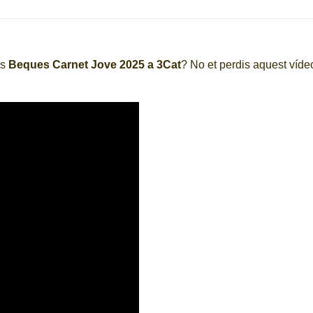
es
Beques Carnet Jove 2025 a 3Cat
? No et perdis aquest víd