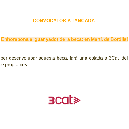
CONVOCATÒRIA TANCADA.
Enhorabona al guanyador de la beca: en Martí, de Bordils!
per desenvolupar aquesta beca, farà una estada a 3Cat, del 
s de programes.