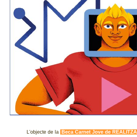
L'objecte de la
Beca Carnet Jove de REALITZ