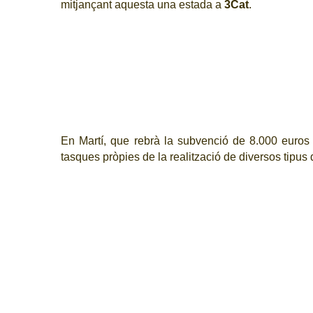
mitjançant aquesta una estada a
3Cat
.
En Martí, que rebrà la subvenció de 8.000 euros 
tasques pròpies de la realització de diversos tipu