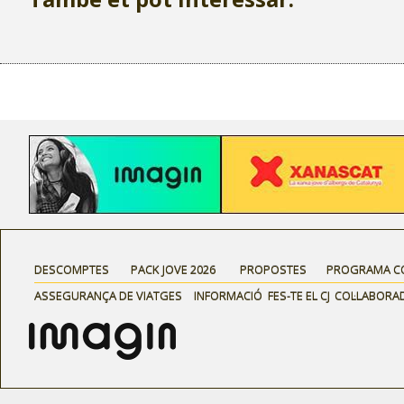
DESCOMPTES
PACK JOVE 2026
PROPOSTES
PROGRAMA C
ASSEGURANÇA DE VIATGES
INFORMACIÓ
FES-TE EL CJ
COL·LABORA