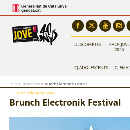
DESCOMPTES
PACK JOVE
2026
CJ ADOLESCENTS
CJ EMA
Inici
Propostes
Brunch Electronik Festival
Tornar a les propostes
Brunch Electronik Festival