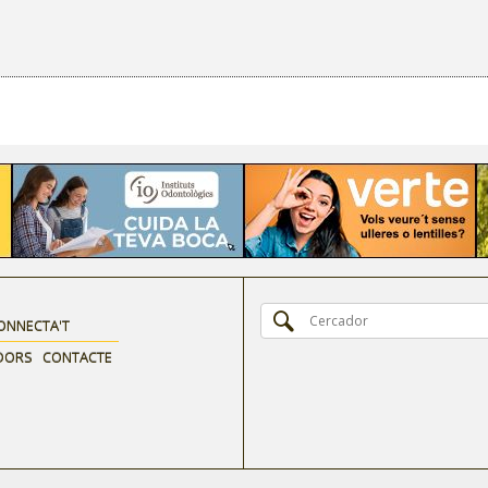
ONNECTA'T
DORS
CONTACTE