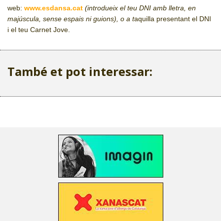
web:
www.esdansa.cat
(introdueix el teu DNI amb lletra, en
majúscula, sense espais ni guions), o a t
aquilla presentant el DNI
i el teu Carnet Jove.
També et pot interessar: