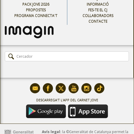
PACK JOVE 2026
INFORMACIÓ
PROPOSTES
FES-TE EL CJ
PROGRAMA CONNECTA'T
COL·LABORADORS
CONTACTE
DESCARREGA'T L'APP DEL CARNET JOVE
Avís legal:
la ©Generalitat de Catalunya permet la