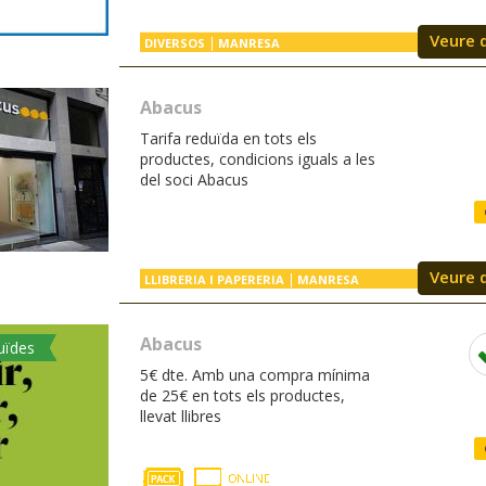
Veure 
DIVERSOS
MANRESA
Abacus
Tarifa reduïda en tots els
productes, condicions iguals a les
del soci Abacus
Veure 
LLIBRERIA I PAPERERIA
MANRESA
Abacus
uïdes
5€ dte. Amb una compra mínima
de 25€ en tots els productes,
llevat llibres