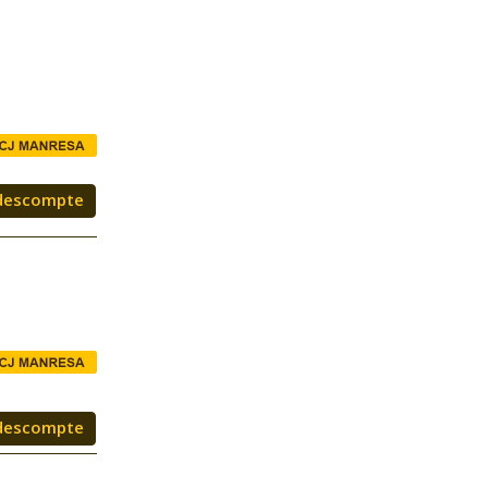
descompte
descompte