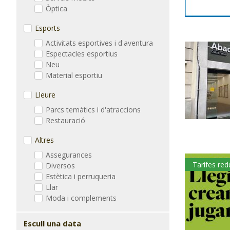
Òptica
Esports
Activitats esportives i d'aventura
Espectacles esportius
Neu
Material esportiu
Lleure
Parcs temàtics i d'atraccions
Restauració
Altres
Assegurances
Tarifes red
Diversos
Estètica i perruqueria
Llar
Moda i complements
Escull una data