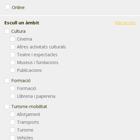
Online
Escull un àmbit
Marcar tots
Cultura
Cinema
Altres activitats culturals
Teatre i espectacles
Museus i fundacions
Publicacions
Formació
Formació
Llibreria i papereria
Turisme-mobilitat
Allotjament
Transports
Turisme
Vehicles