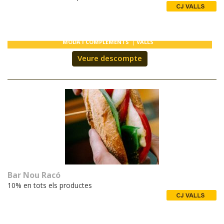
MODA I COMPLEMENTS
VALLS
Veure descompte
Bar Nou Racó
10% en tots els productes