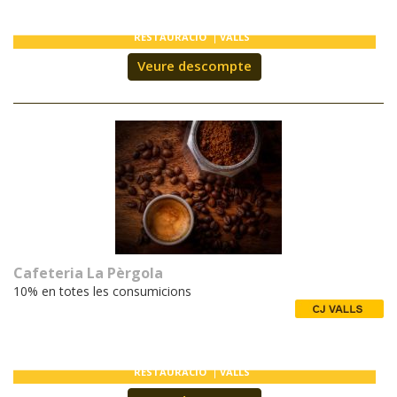
RESTAURACIÓ
VALLS
Veure descompte
Cafeteria La Pèrgola
10% en totes les consumicions
RESTAURACIÓ
VALLS