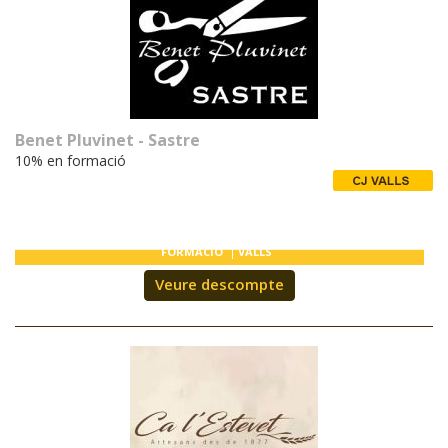
Benet Pluvinet - Sastre
10% en formació
FORMACIÓ
VALLS
Veure descompte