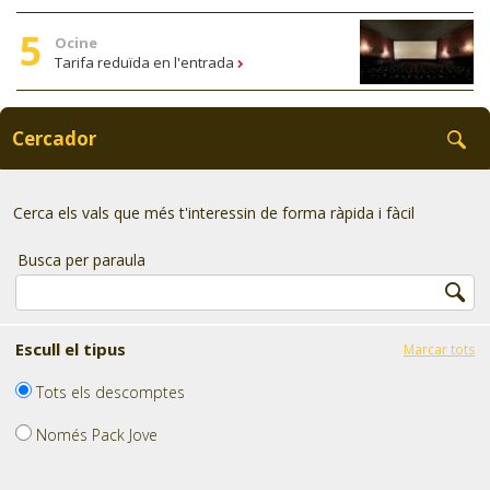
Ocine
Tarifa reduïda en l'entrada
Cercador
Cerca els vals que més t'interessin de forma ràpida i fàcil
Busca per paraula
Escull el tipus
Marcar tots
Tots els descomptes
Només Pack Jove