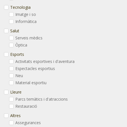
Tecnologia
Imatge i so
Informàtica
Salut
Serveis mèdics
Òptica
Esports
Activitats esportives i d'aventura
Espectacles esportius
Neu
Material esportiu
Lleure
Parcs temàtics i d'atraccions
Restauració
Altres
Assegurances