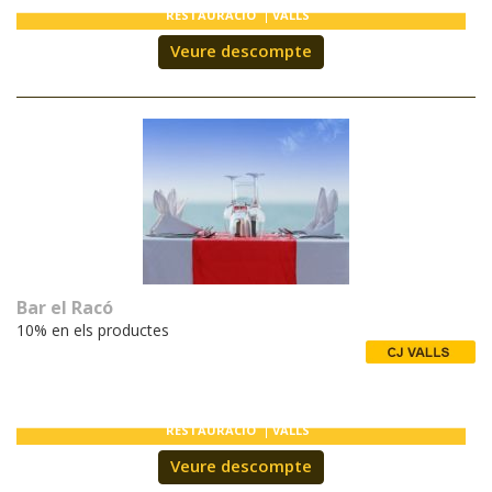
RESTAURACIÓ
VALLS
Veure descompte
Bar el Racó
10% en els productes
RESTAURACIÓ
VALLS
Veure descompte