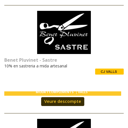
Benet Pluvinet - Sastre
10% en sastreria a mida artesanal
MODA I COMPLEMENTS
VALLS
Veure descompte