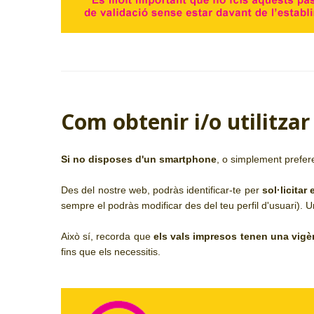
Com obtenir i/o utilitzar
Si no disposes d'un smartphone
, o simplement prefer
Des del nostre web, podràs identificar-te per
sol·licitar
sempre el podràs modificar des del teu perfil d'usuari). Un
Això sí, recorda que
els vals impresos tenen una vigè
fins que els necessitis.