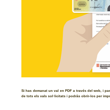
Si has demanat un val en PDF a través del web, i passa
de tots els vals sol·licitats i podràs obrir-los per impr