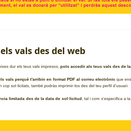
 els vals des del web
eixes dur els teus vals impresos,
pots accedir als teus vals des de la
 els vals perquè t'arribin en format PDF al correu electrònic
que ens 
 cop sol·licitats, també podràs imprimir-los des del teu perfil d'usuari.
ncia limitada
des de la data de sol·licitud
, tal i com s'especifica a 