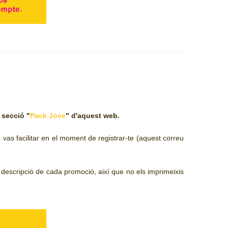
 secció "
Pack Jove
" d'aquest web.
vas facilitar en el moment de registrar-te (aquest correu
la descripció de cada promoció, així que no els imprimeixis