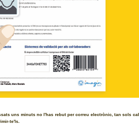
ts uns minuts no l'has rebut per correu electrònic, tan sols cal qu
imir-te'ls.