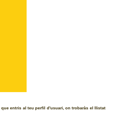
e entris al teu perfil d'usuari, on trobaràs el llistat