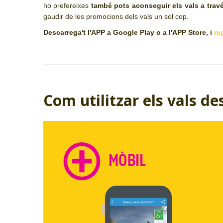
ho prefereixes
també pots aconseguir els vals a trav
gaudir de les promocions dels vals un sol cop.
Descarrega't l'APP a Google Play o a l'APP Store, i
re
Com utilitzar els vals de