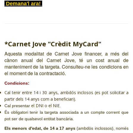
Demana'l ara!
*Carnet Jove "Crèdit MyCard"
Aquesta modalitat de Carnet Jove financer, a més del
cànon anual del Carnet Jove, té un cost anual de
manteniment de la targeta. Consulteu-ne les condicions en
el moment de la contractació.
Condicions:
Cal tenir entre 14 i 30 anys, ambdós inclosos (es pot solicitar a
partir dels 14 anys com a beneficiari).
el DNI o el NIE
Cal presentar
.
És obligatori tenir la targeta associada a un compte corrent que
pot ser de qualsevol entitat bancària.
Els menors d'edat, de 14 a 17 anys
(ambdòs inclossos), només