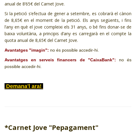
anual de 8’65€ del Carnet Jove.
Si la petició s’efectua de gener a setembre, es cobrarà el cànon
de 8,65€ en el moment de la petició. Els anys següents, i fins
l’any en què el jove compleixi els 31 anys, o bé fins donar-se de
baixa voluntària, a principis d’any es carregarà en el compte la
quota anual de 8,65€ del Carnet Jove.
Avantatges "imagin":
no és possible accedir-hi.
Avantatges en serveis financers de "CaixaBank":
no és
possible accedir-hi.
Demana'l ara!
*Carnet Jove "Pepagament"